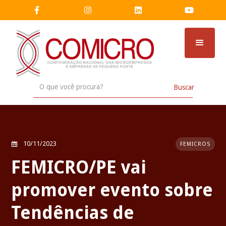




10/11/2023
FEMICROS

FEMICRO/PE vai
promover evento sobre
Tendências de