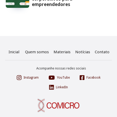
empreendedores
Inicial
Quem somos
Materiais
Notícias
Contato
Acompanhe nossas redes sociais



Instagram
YouTube
Facebook

LinkedIn